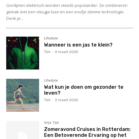
Gordijnen elektrisch worden steeds populairder. Ze combineren
gemak met een vleugje luxe en een snufje slimme technologie.
Denk je...
Lifestyle
Wanneer is een jas te klein?
Tim
-
4 maart 2025
Lifestyle
Wat kun je doen om gezonder te
leven?
Tim
-
2 maart 2025
Vrije Tijd
Zomeravond Cruises in Rotterdam:
Een Betoverende Ervaring op het