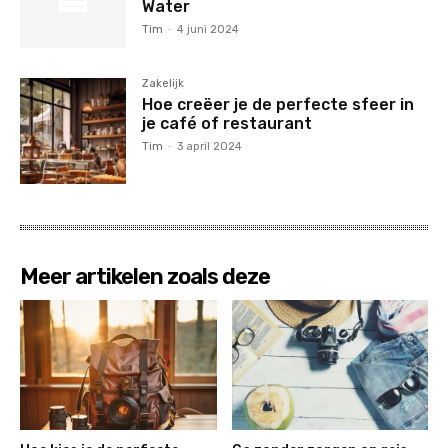
Water
Tim
-
4 juni 2024
Zakelijk
Hoe creëer je de perfecte sfeer in
je café of restaurant
Tim
-
3 april 2024
Meer artikelen zoals deze