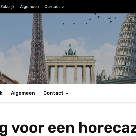
Zakelijk
Algemeen
Contact
jk
Algemeen
Contact
ig voor een horeca