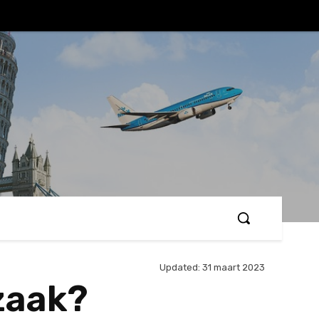
Updated:
31 maart 2023
zaak?