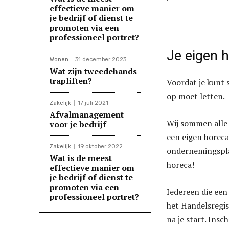
effectieve manier om
je bedrijf of dienst te
promoten via een
professioneel portret?
Je eigen 
Wonen
31 december 2023
Wat zijn tweedehands
trapliften?
Voordat je kunt s
op moet letten.
Zakelijk
17 juli 2021
Afvalmanagement
Wij sommen alle 
voor je bedrijf
een eigen horecab
Zakelijk
19 oktober 2022
ondernemingspla
Wat is de meest
horeca!
effectieve manier om
je bedrijf of dienst te
promoten via een
Iedereen die een 
professioneel portret?
het Handelsregis
na je start. Insc