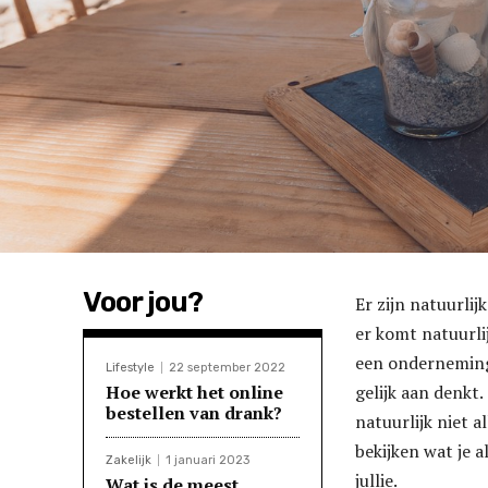
Voor jou?
Er zijn natuurlij
er komt natuurli
een onderneming.
Lifestyle
22 september 2022
Hoe werkt het online
gelijk aan denkt.
bestellen van drank?
natuurlijk niet a
bekijken wat je a
Zakelijk
1 januari 2023
jullie.
Wat is de meest