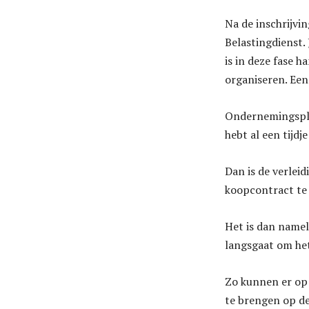
Na de inschrijvi
Belastingdienst. 
is in deze fase h
organiseren. Een 
Ondernemingsplan
hebt al een tijdj
Dan is de verlei
koopcontract te 
Het is dan nameli
langsgaat om he
Zo kunnen er op 
te brengen op de