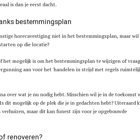
eaal is dan je eerst dacht.
danks bestemmingsplan
stige horecavestiging niet in het bestemmingsplan, maar wil 
starten op die locatie?
 het mogelijk is om het bestemmingsplan te wijzigen of vraa
gunning aan voor het 'handelen in strijd met regels ruimtelij
na over wat je nu nodig hebt. Misschien wil je in de toekomst 
Is dit mogelijk op de plek die je in gedachten hebt? Uiteraard 
an verhuizen, maar dit kan funest zijn voor je opgebouwde
of renoveren?