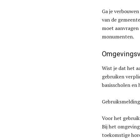
Ga je verbouwen
van de gemeente.
moet aanvragen 
monumenten.
Omgevingsve
Wist je dat het 
gebruiken verpli
basisscholen en 
Gebruiksmelding
Voor het gebrui
Bij het omgeving
toekomstige hore