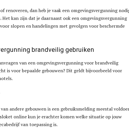
 of renoveren, dan heb je vaak een omgevingsvergunning nodi
 Het kan zijn dat je daarnaast ook een omgevingsvergunning
voor slopen en handelingen met gevolgen voor beschermde
rgunning brandveilig gebruiken
aanvragen van een omgevingsvergunning voor brandveilig
cht is voor bepaalde gebouwen? Dit geldt bijvoorbeeld voor
hotels.
k van andere gebouwen is een gebruiksmelding meestal voldoe
sloket online kun je erachter komen welke situatie op jouw
cabedrijf van toepassing is.