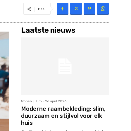
Deel
Laatste nieuws
Wonen
Tim
-
26 april 2026
Moderne raambekleding: slim,
duurzaam en stijlvol voor elk
huis