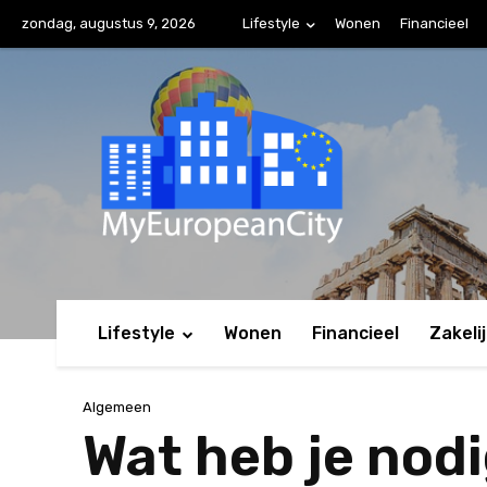
zondag, augustus 9, 2026
Lifestyle
Wonen
Financieel
Lifestyle
Wonen
Financieel
Zakeli
Algemeen
Wat heb je nod