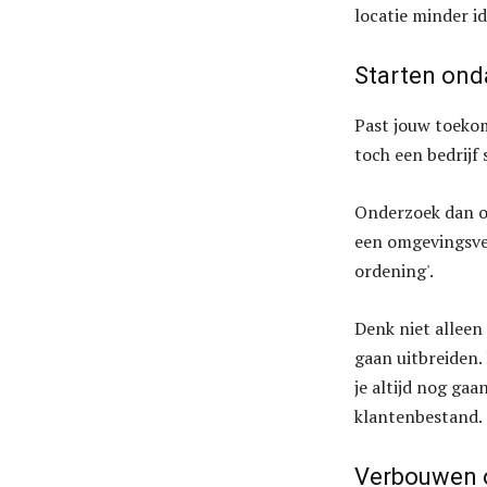
locatie minder id
Starten on
Past jouw toekom
toch een bedrijf 
Onderzoek dan of
een omgevingsver
ordening'.
Denk niet alleen 
gaan uitbreiden. 
je altijd nog ga
klantenbestand.
Verbouwen 