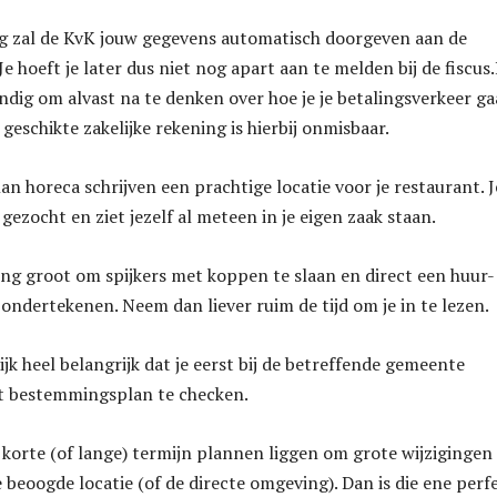
ng zal de KvK jouw gegevens automatisch doorgeven aan de
Je hoeft je later dus niet nog apart aan te melden bij de fiscus
andig om alvast na te denken over hoe je je betalingsverkeer ga
geschikte zakelijke rekening is hierbij onmisbaar.
 horeca schrijven een prachtige locatie voor je restaurant. J
e gezocht en ziet jezelf al meteen in je eigen zaak staan.
ding groot om spijkers met koppen te slaan en direct een huur-
ondertekenen. Neem dan liever ruim de tijd om je in te lezen.
jk heel belangrijk dat je eerst bij de betreffende gemeente
t bestemmingsplan te checken.
korte (of lange) termijn plannen liggen om grote wijzigingen
 beoogde locatie (of de directe omgeving). Dan is die ene perf