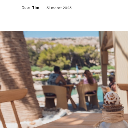
Door
Tim
31 maart 2023