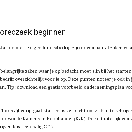
horeczaak beginnen
tarten met je eigen horecabedrijf zijn er een aantal zaken waa
belangrijke zaken waar je op bedacht moet zijn bij het starten
edrijf overzichtelijk voor je op. Deze punten noteer je ook in 
n. Tip: download een gratis voorbeeld ondernemingsplan vo
(horeca)bedrijf gaat starten, is verplicht om zich in te schrijve
ter van de Kamer van Koophandel (KvK). Doe dit uiterlijk een
hrijven kost eenmalig € 75.