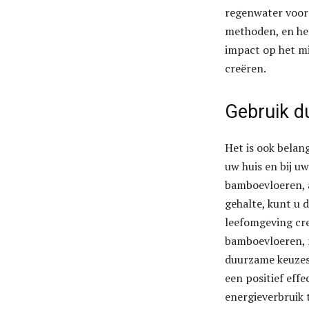
regenwater voor 
methoden, en he
impact op het m
creëren.
Gebruik d
Het is ook belan
uw huis en bij u
bamboevloeren, 
gehalte, kunt u 
leefomgeving cre
bamboevloeren, m
duurzame keuzes 
een positief ef
energieverbruik 