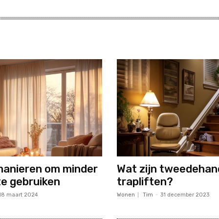
manieren om minder
Wat zijn tweedehan
te gebruiken
trapliften?
18 maart 2024
Wonen
Tim
-
31 december 2023