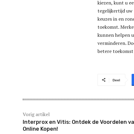
kiezen, kunt u 
tegelijkertijd u
keuzes in en ron
toekomst. Merken
kunnen helpen u
verminderen. Do
betere toekomst 
Deel
Vorig artikel
Interprox en Vitis: Ontdek de Voordelen v
Online Kopen!