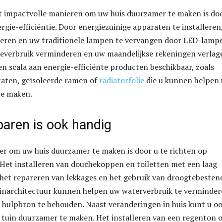
t impactvolle manieren om uw huis duurzamer te maken is do
ergie-efficiëntie. Door energiezuinige apparaten te installeren
eteren en uw traditionele lampen te vervangen door LED-lamp
everbruik verminderen en uw maandelijkse rekeningen verlag
en scala aan energie-efficiënte producten beschikbaar, zoals
aten, geïsoleerde ramen of
radiatorfolie
die u kunnen helpen
te maken.
aren is ook handig
r om uw huis duurzamer te maken is door u te richten op
Het installeren van douchekoppen en toiletten met een laag
het repareren van lekkages en het gebruik van droogtebesten
uinarchitectuur kunnen helpen uw waterverbruik te verminde
 hulpbron te behouden. Naast veranderingen in huis kunt u o
 tuin duurzamer te maken. Het installeren van een regenton 