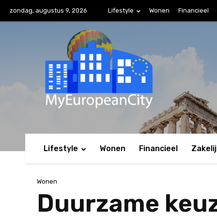
zondag, augustus 9, 2026
Lifestyle
Wonen
Financieel
Lifestyle
Wonen
Financieel
Zakeli
Wonen
Duurzame keuze