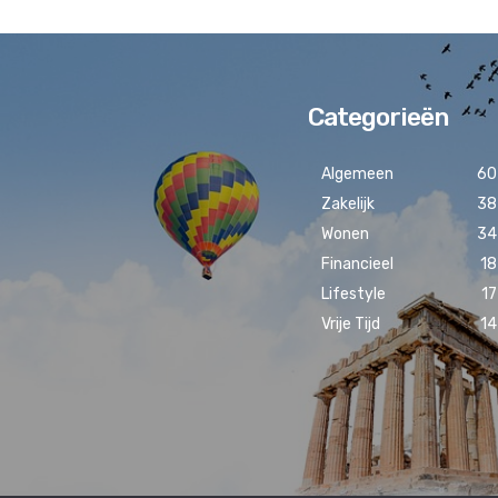
Categorieën
Algemeen
60
Zakelijk
38
Wonen
34
Financieel
18
Lifestyle
17
Vrije Tijd
14