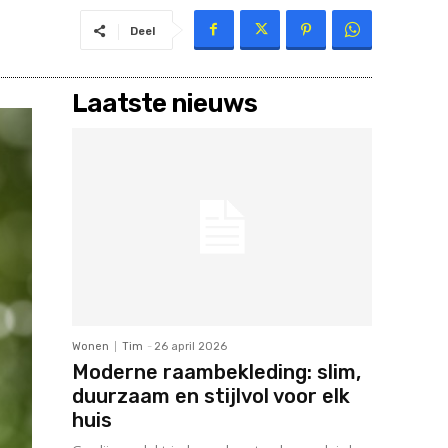
Deel
Laatste nieuws
Wonen
Tim
-
26 april 2026
Moderne raambekleding: slim,
duurzaam en stijlvol voor elk
huis