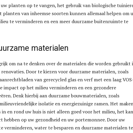
uw planten op te vangen, het gebruik van biologische tuinier
t planten van inheemse soorten kunnen allemaal helpen om 
ilieu te verminderen en een meer duurzame buitenruimte te
uurzame materialen
grijk om na te denken over de materialen die worden gebruikt 
w renovaties. Door te kiezen voor duurzame materialen, zoals
aanrechtbladen van gerecycled glas en verf met een laag VOS
de impact op het milieu verminderen en een gezondere
ëren. Denk hierbij aan duurzame bouwmaterialen, zoals
ilieuvriendelijke isolatie en energiezuinige ramen. Het make
in en rond uw huis is niet alleen goed voor het milieu, het ka
fect hebben op uw gezondheid en uw portemonnee. Door uw
te verminderen, water te besparen en duurzame materialen te