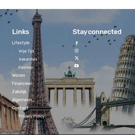
Links
Stay connected
Lifestyle
Vrije Tijd
Vakanties
Fashion
Wonen
Financieel
Zakelijk
Algemeen
Contact
Privacy Policy