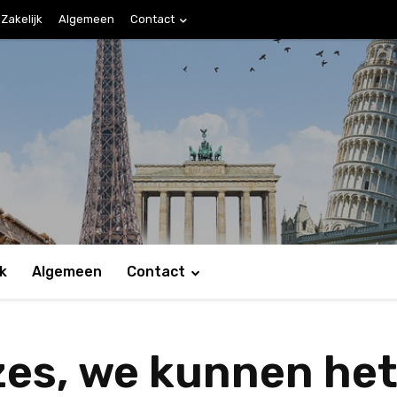
Zakelijk
Algemeen
Contact
jk
Algemeen
Contact
s, we kunnen het