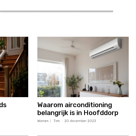
ds
Waarom airconditioning
belangrijk is in Hoofddorp
Wonen
Tim
-
20 december 2023