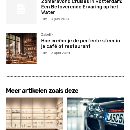
Zomeravond Cruises in Rotterdam:
Een Betoverende Ervaring op het
Water
Tim
-
4 juni 2024
Zakelijk
Hoe creëer je de perfecte sfeer in
je café of restaurant
Tim
-
3 april 2024
Meer artikelen zoals deze