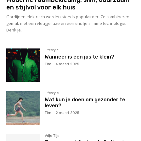
en stijlvol voor elk huis
Gordijnen elektrisch worden steeds populairder. Ze combineren
gemak met een vleugje luxe en een snufje slimme technologie.
Denk je...
Lifestyle
Wanneer is een jas te klein?
Tim
-
4 maart 2025
Lifestyle
Wat kun je doen om gezonder te
leven?
Tim
-
2 maart 2025
Vrije Tijd