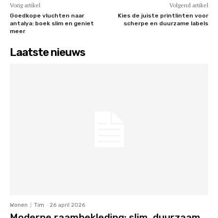
Vorig artikel
Volgend artikel
Goedkope vluchten naar
Kies de juiste printlinten voor
antalya: boek slim en geniet
scherpe en duurzame labels
meer
Laatste nieuws
Wonen
Tim
-
26 april 2026
Moderne raambekleding: slim, duurzaam