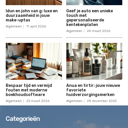
Idun en john van g: luxe en
Geef je auto een unieke
duurzaamheid in jouw
touch met
make-uptas
gepersonaliseerde
kentekenplaten
Algemeen
11 april 2026
Algemeen
24 maart 2026
Bespaar tijd en vermijd
Anua en tirtir: jouw nieuwe
fouten met moderne
favoriete
boekhoudsoftware
huidverzorgingsmerken
Algemeen
23 maart 2026
Algemeen
28 december 2025
Categorieën