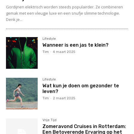
Gordijnen elektrisch worden steeds populairder. Ze combineren
gemak met een vleugje luxe en een snufje slimme technologie.
Denk je...
Lifestyle
Wanneer is een jas te klein?
Tim
-
4 maart 2025
Lifestyle
Wat kun je doen om gezonder te
leven?
Tim
-
2 maart 2025
Vrije Tijd
Zomeravond Cruises in Rotterdam:
Een Betoverende Ervaring op het