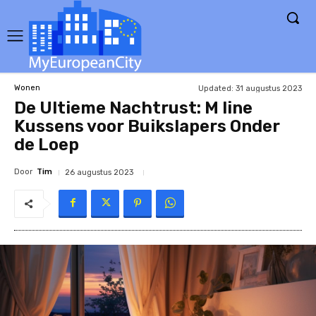
Updated:
31 augustus 2023
Wonen
De Ultieme Nachtrust: M line
Kussens voor Buikslapers Onder
de Loep
Door
Tim
26 augustus 2023