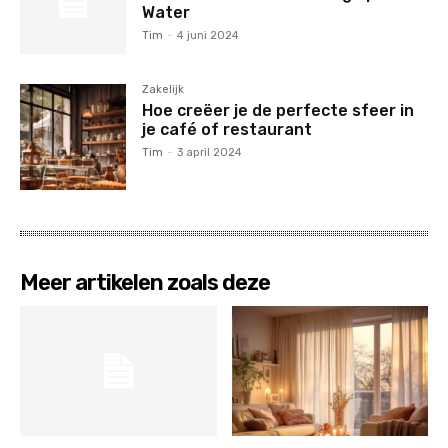
Water
Tim
-
4 juni 2024
Zakelijk
Hoe creëer je de perfecte sfeer in
je café of restaurant
Tim
-
3 april 2024
Meer artikelen zoals deze