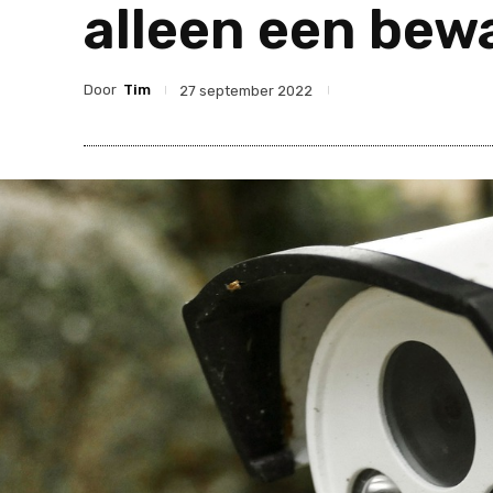
alleen een be
Door
Tim
27 september 2022