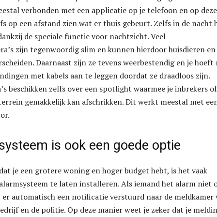
stal verbonden met een applicatie op je telefoon en op deze
fs op een afstand zien wat er thuis gebeurt. Zelfs in de nacht 
dankzij de speciale functie voor nachtzicht. Veel
ra’s zijn tegenwoordig slim en kunnen hierdoor huisdieren en
scheiden. Daarnaast zijn ze tevens weerbestendig en je hoeft 
indingen met kabels aan te leggen doordat ze draadloos zijn.
 beschikken zelfs over een spotlight waarmee je inbrekers of
 terrein gemakkelijk kan afschrikken. Dit werkt meestal met ee
or.
systeem is ook een goede optie
t je een grotere woning en hoger budget hebt, is het vaak
larmsysteem te laten installeren. Als iemand het alarm niet 
dt er automatisch een notificatie verstuurd naar de meldkamer
edrijf en de politie. Op deze manier weet je zeker dat je meldi