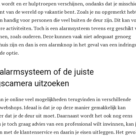
 wordt en er hulptroepen verschijnen, ondanks dat je misschi
nt van de wereld op vakantie bent. Zoals je nu opgemerkt hebt
 handig voor personen die veel buiten de deur zijn. Dit kan v
ere activiteiten. Toch is een alarmsysteem tevens erg geschikt
nen, zoals ouderen. Deze kunnen vaak niet adequaat genoeg
huis zijn en dan is een alarmknop in het geval van een indring
de optie.
 alarmsysteem of de juiste
ngscamera uitzoeken
 je online veel mogelijkheden terugvinden in verschillende
 webshops. Ideaal is dat je op deze manier gemakkelijk kan
er dat je de deur uit moet. Daarnaast wordt het ook nog eens
 je toch graag advies van een professional wilt inwinnen, kan 
met de klantenservice en daarin je eisen uitleggen. Het gevo