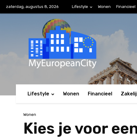
zaterdag, augustus 8, 2026
Lifestyle
Wonen
Financieel
Lifestyle
Wonen
Financieel
Zakeli
Wonen
Kies je voor ee