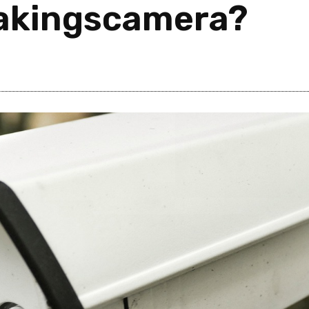
wakingscamera?