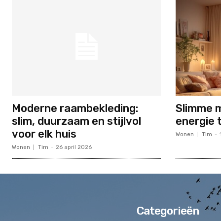
Moderne raambekleding:
Slimme 
slim, duurzaam en stijlvol
energie 
voor elk huis
Wonen
Tim
-
Wonen
Tim
-
26 april 2026
Categorieën