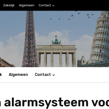
Zakelijk
Algemeen
Contact
jk
Algemeen
Contact
n alarmsysteem voo