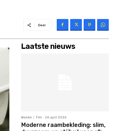
Deel
Laatste nieuws
Wonen
Tim
-
26 april 2026
Moderne raambekleding: slim,