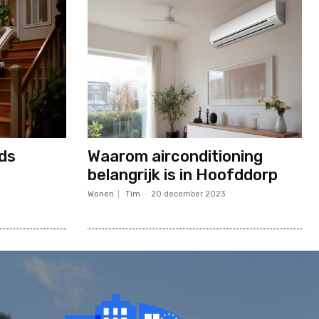
ds
Waarom airconditioning
belangrijk is in Hoofddorp
Wonen
Tim
-
20 december 2023